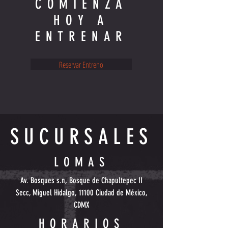
COMIENZA
HOY A
ENTRENAR
Reservar Entreno
SUCURSALES
LOMAS
Av. Bosques s.n, Bosque de Chapultepec II
Secc, Miguel Hidalgo, 11100 Ciudad de México,
CDMX
HORARIOS