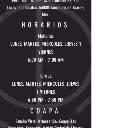
Perif. Blvd. Manuel Ávila Camacho 37, San
Lucas Tepetlacalco, 54080 Naucalpan de Juárez,
Méx.
HORARIOS
Mañanas
LUNES, MARTES, MIÉRCOLES, JUEVES Y
VIERNES
6:00 AM - 7:00 AM
Tardes
LUNES, MARTES, MIÉRCOLES, JUEVES
Y
VIERNES
6:30 PM - 7:30 PM
COAPA
Rancho Vista Hermosa 136, Coapa, Las