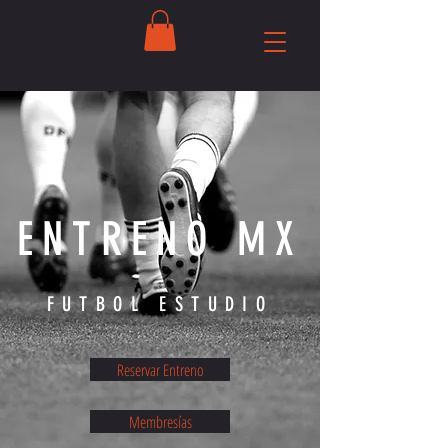
ENTRENO MX
FUTBOL ESTUDIO
Reservar Entreno
Membresías