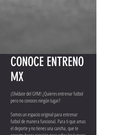
CONOCE ENTRENO
MX
¡Olvídate del GYM! ¿Quieres entrenar futbol
pero no conoces ningún lugar?
Somos un espacio original para entrenar
futbol de manera funcional. Para ti que amas
el deporte y no tienes una cancha, que te