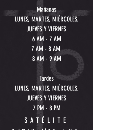
Mañanas
LUNES, MARTES, MIÉRCOLES,
JUEVES Y VIERNES
6 AM - 7 AM
7 AM - 8 AM
8 AM - 9 AM
Tardes
LUNES, MARTES, MIÉRCOLES,
JUEVES Y
VIERNES
7 PM - 8 PM
SATÉLITE