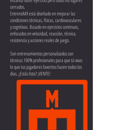
encanta hacer ejercicio pero odias los lugares
cerrados.
EntrenoMX está diseñado en mejorar las
condiciones técnicas, físicas, cardiovasculares
y cognitivas. Basado en ejercicios continuos,
enfocados en velocidad, reacción, técnica,
resistencia y acciones reales de juego.
​Son entrenamientos personalizados con
técnicas 100% profesionales para que tú vivas
lo que tus jugadores favoritos hacen todos los
días. ¿Estás listo? ¡VENTE!