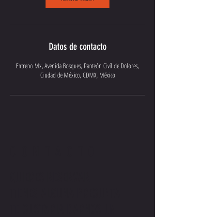
Datos de contacto
Entreno Mx, Avenida Bosques, Panteón Civíl de Dolores,
Ciudad de México, CDMX, México
CONTACTO
QUIERES RESERVAR
TIENES ALGUNA PREGUNTA
TE GUSTARIA DARNOS UN